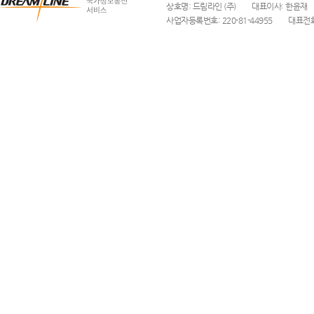
상호명: 드림라인 (주)
대표이사: 한윤재
사업자등록번호: 220-81-44955
대표전화: