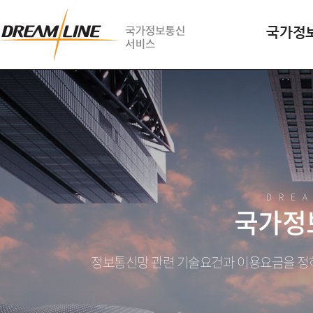
국가정
DRE
국가정
정보통신망 관련 기술요건과 이용요금을 정하